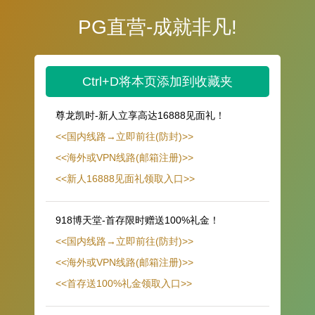
PG直营-成就非凡!
Ctrl+D将本页添加到收藏夹
尊龙凯时-新人立享高达16888见面礼！
<<国内线路→立即前往(防封)>>
<<海外或VPN线路(邮箱注册)>>
<<新人16888见面礼领取入口>>
918博天堂-首存限时赠送100%礼金！
<<国内线路→立即前往(防封)>>
<<海外或VPN线路(邮箱注册)>>
<<首存送100%礼金领取入口>>